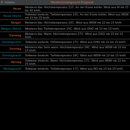
X
WeatherUnderground Prognose
Schließen
Meistens klar. Höchsttemperatur 21C. An der Küste kühler. Wind aus W mit 15
Heute
bis 30 km/h.
Teilweise bedeckt. Tiefsttemperatur 15C. An der Küste kühler. Wind aus WSW
Heute Abend
mit 15 bis 25 km/h.
Morgen
Meistens klar. Höchsttemperatur 24C. Wind aus WSW mit 10 bis 15 km/h.
Morgen Abend
Meistens klar. Tiefsttemperatur 15C. Wind aus ONO mit 10 bis 15 km/h.
Meistens klar. Warm. Höchsttemperatur 27C. Wind aus OSO mit 10 bis 15
Samstag
km/h.
Samstagnacht
Teilweise bedeckt. Tiefsttemperatur 17C. Wind aus ONO mit 10 bis 15 km/h.
Meistens klar. Sehr warm. Höchsttemperatur 28C. Wind aus WSW mit 10 bis
Sonntag
15 km/h.
Sonntagnacht
Teilweise bedeckt. Tiefsttemperatur 19C. Wind aus WSW mit 10 bis 15 km/h.
Teilweise bedeckt. Warm. Höchsttemperatur 27C. Wind aus WNW mit 15 bis
Montag
25 km/h.
Montagnacht
Teilweise bedeckt. Tiefsttemperatur 17C. Wind aus NO mit 15 bis 25 km/h.
Meistens klar. Sehr warm. Höchsttemperatur 28C. Wind aus ONO mit 15 bis 25
Dienstag
km/h.
Dienstagnacht
Meistens klar. Tiefsttemperatur 19C. Wind aus ONO mit 15 bis 25 km/h.