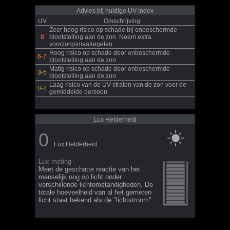
Advies bij huidige UV-index
UV
Omschrijving
Zeer hoog risico op schade bij onbeschermde
8
blootstelling aan de zon. Neem extra
voorzorgsmaatregelen.
Hoog risico op schade door onbeschermde
6-7
blootstelling aan de zon.
Matig risico op schade door onbeschermde
3-5
blootstelling aan de zon.
Laag risico van de UV-stralen van de zon voor de
0-2
gemiddelde persoon
Lux Helderheid
0
Lux Helderheid
Lux meting
Meet de geschatte reactie van het
menselijk oog op licht onder
verschillende lichtomstandigheden. De
totale hoeveelheid van al het gemeten
licht staat bekend als de "lichtstroom".