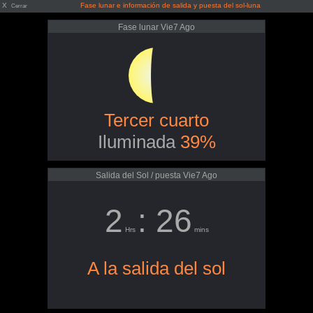
X
Fase lunar e información de salida y puesta del sol-luna
Cerrar
Fase lunar Vie7 Ago
Tercer cuarto
Iluminada
39%
Salida del Sol / puesta Vie7 Ago
2
: 26
Hrs
mins
A la salida del sol