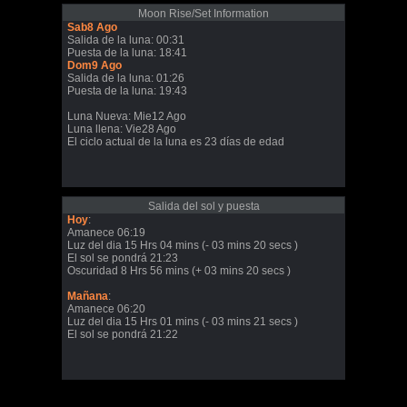
Moon Rise/Set Information
Sab8 Ago
Salida de la luna: 00:31
Puesta de la luna: 18:41
Dom9 Ago
Salida de la luna: 01:26
Puesta de la luna: 19:43
Luna Nueva: Mie12 Ago
Luna llena: Vie28 Ago
El ciclo actual de la luna es 23 días de edad
Salida del sol y puesta
Hoy
:
Amanece 06:19
Luz del dia 15 Hrs 04 mins (- 03 mins 20 secs )
El sol se pondrá 21:23
Oscuridad 8 Hrs 56 mins (+ 03 mins 20 secs )
Mañana
:
Amanece 06:20
Luz del dia 15 Hrs 01 mins (- 03 mins 21 secs )
El sol se pondrá 21:22