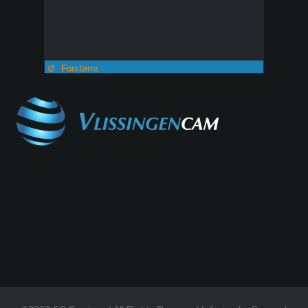
Forstørre