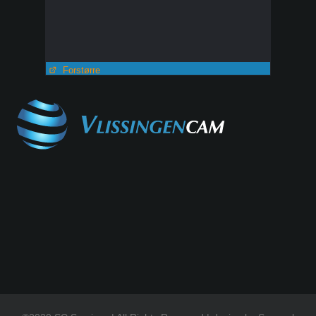
Forstørre